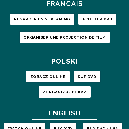
FRANÇAIS
REGARDER EN STREAMING
ACHETER DVD
ORGANISER UNE PROJECTION DE FILM
POLSKI
ZOBACZ ONLINE
KUP DVD
ZORGANIZUJ POKAZ
ENGLISH
WATCH ONLINE
BUY DVD
BUY DVD - USA