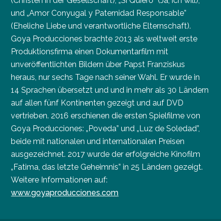
(Christen in der Gesellschaft), „Sí Quiero” (Ja, ich will),
und „Amor Conyugal y Paternidad Responsable”
(Eheliche Liebe und verantwortliche Elternschaft).
Goya Producciones brachte 2013 als weltweit erste
Produktionsfirma einen Dokumentarfilm mit
unveröffentlichten Bildern über Papst Franziskus
heraus, nur sechs Tage nach seiner Wahl. Er wurde in
14 Sprachen übersetzt und und in mehr als 30 Ländern
auf allen fünf Kontinenten gezeigt und auf DVD
vertrieben. 2016 erschienen die ersten Spielfilme von
Goya Producciones: „Poveda” und „Luz de Soledad”,
beide mit nationalen und internationalen Preisen
ausgezeichnet. 2017 wurde der erfolgreiche Kinofilm
„Fatima, das letzte Geheimnis” in 25 Ländern gezeigt.
Weitere Informationen auf:
www.goyaproducciones.com