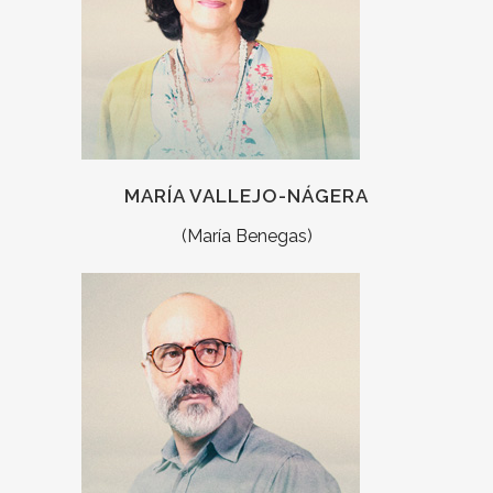
MARÍA VALLEJO-NÁGERA
(María Benegas)