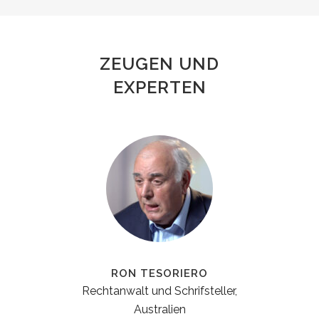
ZEUGEN UND
EXPERTEN
MARÍA SOLEY ALSINA
,
Studentin, Universität von
Barcelona