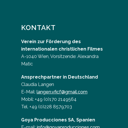
KONTAKT
Verein zur Förderung des
internationalen christlichen Filmes
A-1040 Wien, Vorsitzende: Alexandra
Matic
Ansprechpartner in Deutschland
Claudia Langen
E-Mail:
langen.vficf@gmail.com
Mobil: +49 (0)170 2149564
Tel. +49 (0)228 8579703
Goya Producciones SA, Spanien
E-mail:
info@goyaproducciones.com